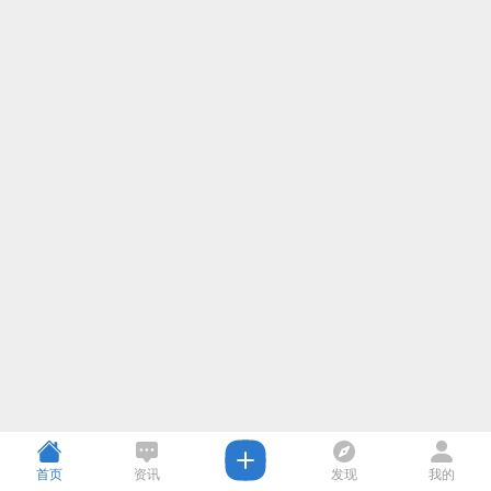
首页
资讯
发现
我的